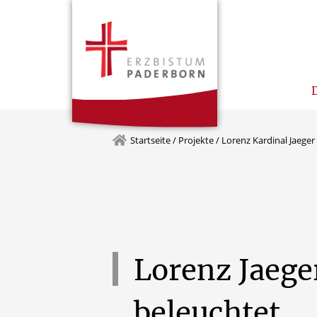
Startseite
/
Projekte
/
Lorenz Kardinal Jaeger
Lorenz
Jaege
beleuchtet