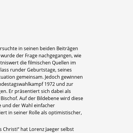
rsuchte in seinen beiden Beiträgen
s wurde der Frage nachgegangen, wie
iswert die filmischen Quellen im
nlass runder Geburtstage, seines
situation gemeinsam. Jedoch gewinnen
 Bundestagswahlkampf 1972 und zur
. Er präsentiert sich dabei als
ischof. Auf der Bildebene wird diese
e und der Wahl einfacher
ert in seiner Rolle als optimistischer,
 Christi“ hat Lorenz Jaeger selbst