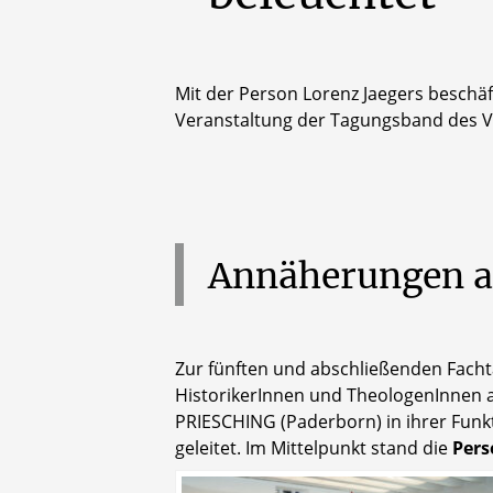
Mit der Person Lorenz Jaegers beschäft
Veranstaltung der Tagungsband des Vor
Annäherungen
Zur fünften und abschließenden Facht
HistorikerInnen und TheologenInnen 
PRIESCHING (Paderborn) in ihrer Funkt
geleitet. Im Mittelpunkt stand die
Pers