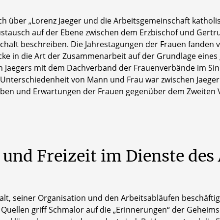
 über „Lorenz Jaeger und die Arbeitsgemeinschaft katholi
Austausch auf der Ebene zwischen dem Erzbischof und Gertru
chaft beschreiben. Die Jahrestagungen der Frauen fanden v
licke in die Art der Zusammenarbeit auf der Grundlage ein
Jaegers mit dem Dachverband der Frauenverbände im Sinne 
Unterschiedenheit von Mann und Frau war zwischen Jaeger (
aben und Erwartungen der Frauen gegenüber dem Zweiten Va
und
Freizeit
im
Dienste
des
halt, seiner Organisation und den Arbeitsabläufen beschä
Quellen griff Schmalor auf die „Erinnerungen“ der Geheims