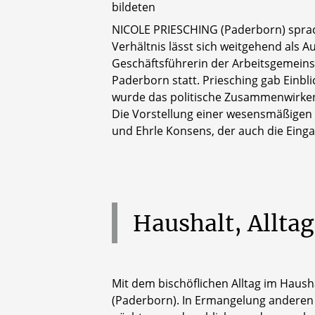
bildeten
NICOLE PRIESCHING (Paderborn) sprach
Verhältnis lässt sich weitgehend als 
Geschäftsführerin der Arbeitsgemeins
Paderborn statt. Priesching gab Einb
wurde das politische Zusammenwirken 
Die Vorstellung einer wesensmäßigen 
und Ehrle Konsens, der auch die Eing
Haushalt,
Alltag
Mit dem bischöflichen Alltag im Haus
(Paderborn). In Ermangelung anderen 