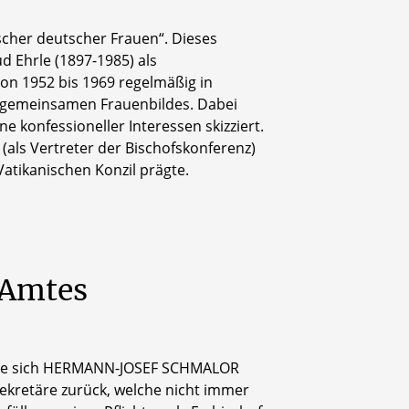
scher deutscher Frauen“. Dieses
d Ehrle (1897-1985) als
on 1952 bis 1969 regelmäßig in
es gemeinsamen Frauenbildes. Dabei
konfessioneller Interessen skizziert.
als Vertreter der Bischofskonferenz)
tikanischen Konzil prägte.
Amtes
ftige sich HERMANN-JOSEF SCHMALOR
ekretäre zurück, welche nicht immer