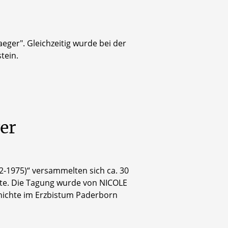
aeger". Gleichzeitig wurde bei der
tein.
er
2-1975)“ versammelten sich ca. 30
te. Die Tagung wurde von NICOLE
chichte im Erzbistum Paderborn