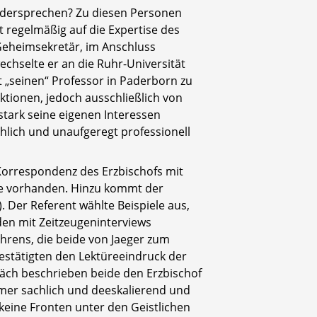
idersprechen? Zu diesen Personen
 regelmäßig auf die Expertise des
Geheimsekretär, im Anschluss
echselte er an die Ruhr-Universität
 „seinen“ Professor in Paderborn zu
ktionen, jedoch ausschließlich von
stark seine eigenen Interessen
chlich und unaufgeregt professionell
orrespondenz des Erzbischofs mit
nde vorhanden. Hinzu kommt der
 Der Referent wählte Beispiele aus,
rden mit Zeitzeugeninterviews
hrens, die beide von Jaeger zum
bestätigten den Lektüreeindruck der
präch beschrieben beide den Erzbischof
 immer sachlich und deeskalierend und
eine Fronten unter den Geistlichen