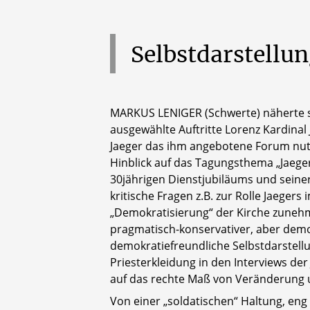
Selbstdarstellu
MARKUS LENIGER (Schwerte) näherte si
ausgewählte Auftritte Lorenz Kardina
Jaeger das ihm angebotene Forum nut
Hinblick auf das Tagungsthema „Jaeger 
30jährigen Dienstjubiläums und seine
kritische Fragen z.B. zur Rolle Jaege
„Demokratisierung“ der Kirche zunehme
pragmatisch-konservativer, aber demo
demokratiefreundliche Selbstdarstellu
Priesterkleidung in den Interviews der 
auf das rechte Maß von Veränderung 
Von einer „soldatischen“ Haltung, eng 