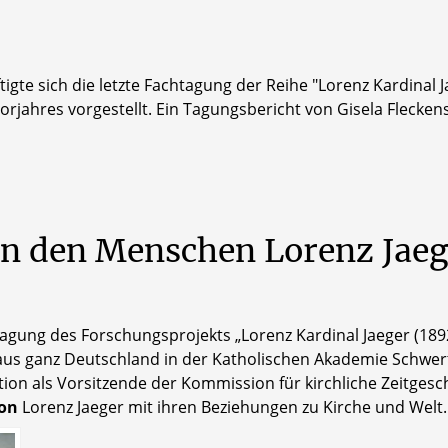
igte sich die letzte Fachtagung der Reihe "Lorenz Kardinal J
jahres vorgestellt. Ein Tagungsbericht von Gisela Fleckens
an
den
Menschen
Lorenz
Jaeg
agung des Forschungsprojekts „Lorenz Kardinal Jaeger (189
aus ganz Deutschland in der Katholischen Akademie Schwer
ion als Vorsitzende der Kommission für kirchliche Zeitges
on
Lorenz Jaeger mit ihren Beziehungen zu Kirche und Welt.